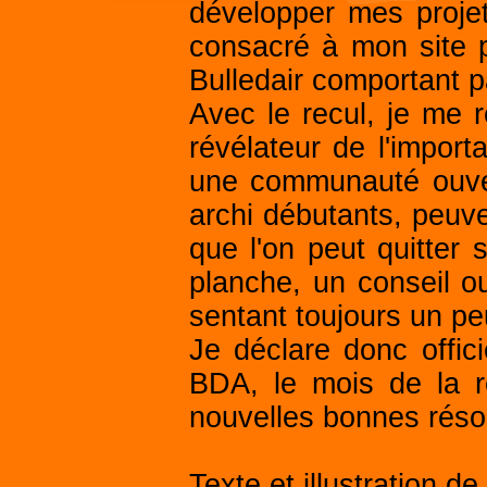
développer mes proje
consacré à mon site 
Bulledair comportant p
Avec le recul, je me 
révélateur de l'impor
une communauté ouver
archi débutants, peuven
que l'on peut quitter 
planche, un conseil ou
sentant toujours un pe
Je déclare donc offic
BDA, le mois de la r
nouvelles bonnes résol
Texte et illustration d