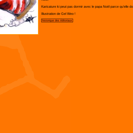
Karicature ki peut pas dormir avec le papa Noël parce qu’elle d
Illustration de Gel Weo !
historique des éditoriaux