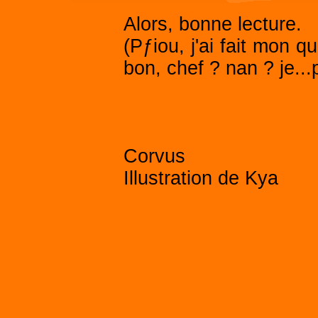
Alors, bonne lecture.
(Pƒiou, j'ai fait mon qu
bon, chef ? nan ? je..
Corvus
Illustration de Kya