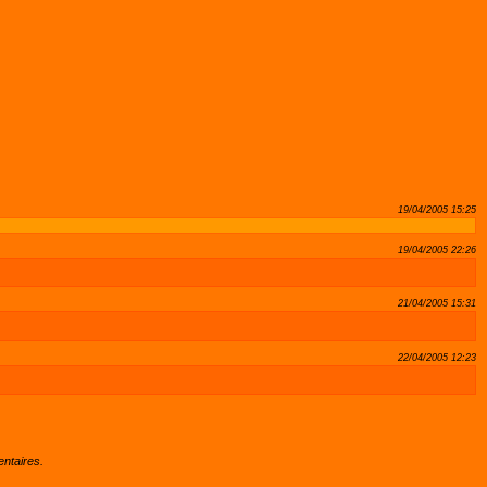
19/04/2005 15:25
19/04/2005 22:26
21/04/2005 15:31
22/04/2005 12:23
ntaires.