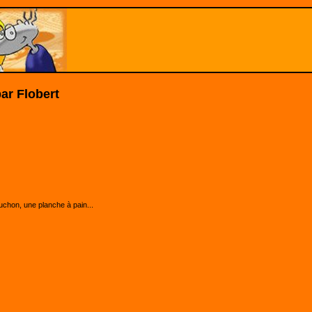
ar Flobert
bouchon, une planche à pain...