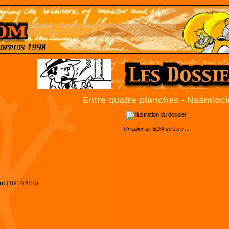
Entre quatre planches - Naamloc
Un pilier de BDA se livre ...
ot
(18/12/2010)