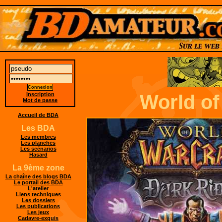
Inscription
World of
Mot de passe
Accueil de BDA
Les BDA
Les membres
Les planches
Les scénarios
Hasard
La 9ème zone
La chaîne des blogs BDA
Le portail des BDA
L'atelier
Liens techniques
Les dossiers
Les publications
Les jeux
Cadavre-exquis