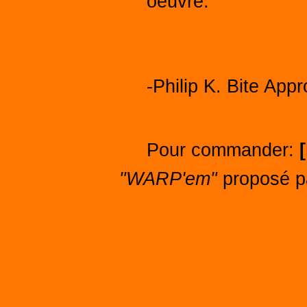
oeuvre.
-Philip K. Bite Appr
Pour commander:
[
"WARP'em"
proposé 