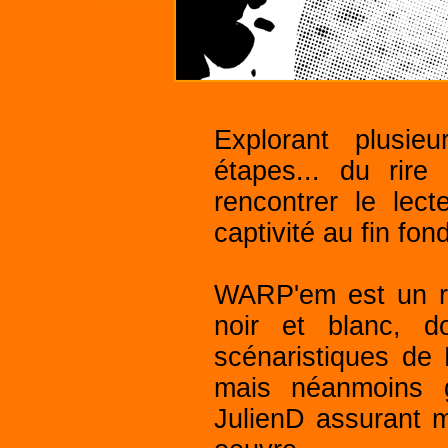
Explorant plusie
étapes... du rir
rencontrer le lec
captivité au fin fo
WARP'em est un re
noir et blanc, d
scénaristiques de
mais néanmoins g
JulienD assurant m