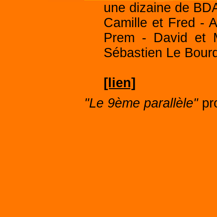
une dizaine de BDAs
Camille et Fred - 
Prem - David et M
Sébastien Le Bourd
[lien]
"Le 9ème parallèle"
pr