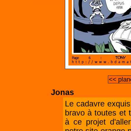
<< plan
Jonas
Le cadavre exquis
bravo à toutes et 
à ce projet d'all
notre site orange 