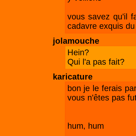
vous savez qu'il f
cadavre exquis du 
jolamouche
Hein?
Qui l'a pas fait?
karicature
bon je le ferais pa
vous n'êtes pas fut 
hum, hum