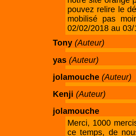
pouvez relire le d
mobilisé pas mo
02/02/2018 au 03/
Tony
(Auteur)
yas
(Auteur)
jolamouche
(Auteur)
Kenji
(Auteur)
jolamouche
Merci, 1000 mercis
ce temps, de nous