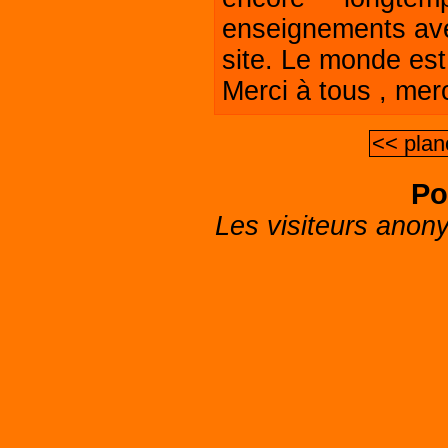
enseignements avec
site. Le monde est
Merci à tous , mer
<< plan
Po
Les visiteurs anon