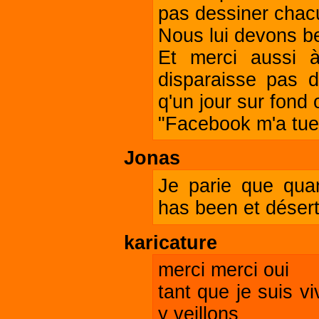
pas dessiner chacu
Nous lui devons be
Et merci aussi à
disparaisse pas d
q'un jour sur fond 
"Facebook m'a tuer"..
Jonas
Je parie que qu
has been et désert
karicature
merci merci oui
tant que je suis v
y veillons