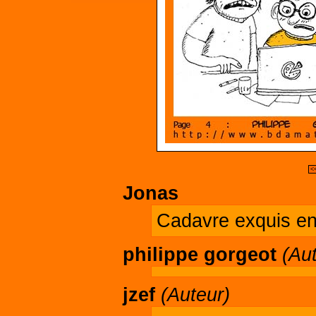
<
Jonas
Cadavre exquis en
philippe gorgeot
(Au
jzef
(Auteur)