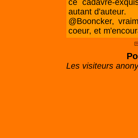
ce cadavre-exquis
autant d'auteur.
@Booncker, vraim
coeur, et m'encour
<
Po
Les visiteurs anon