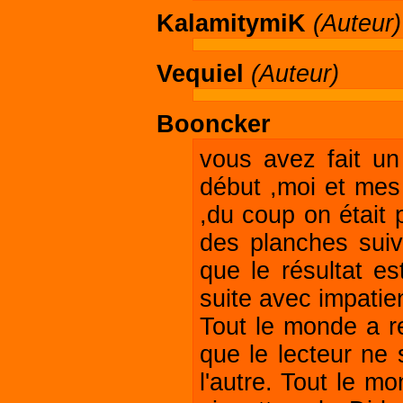
KalamitymiK
(Auteur)
Vequiel
(Auteur)
Booncker
vous avez fait un
début ,moi et mes
,du coup on était
des planches sui
que le résultat es
suite avec impatien
Tout le monde a re
que le lecteur ne 
l'autre. Tout le mo