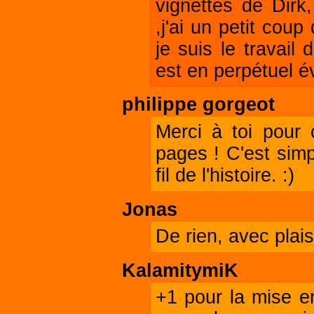
vignettes de Dir
,j'ai un petit cou
je suis le travail
est en perpétuel év
philippe gorgeot
Merci à toi pour 
pages ! C'est simp
fil de l'histoire. :)
Jonas
De rien, avec plais
KalamitymiK
+1 pour la mise e