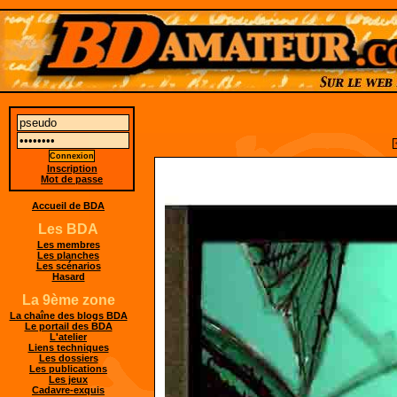
Inscription
Mot de passe
Accueil de BDA
Les BDA
Les membres
Les planches
Les scénarios
Hasard
La 9ème zone
La chaîne des blogs BDA
Le portail des BDA
L'atelier
Liens techniques
Les dossiers
Les publications
Les jeux
Cadavre-exquis