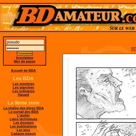
<<
Inscription
Mot de passe
Accueil de BDA
Les BDA
Les membres
Les planches
Les scénarios
Hasard
La 9ème zone
La chaîne des blogs BDA
Le portail des BDA
L'atelier
Liens techniques
Les dossiers
Les publications
Les jeux
Cadavre-exquis