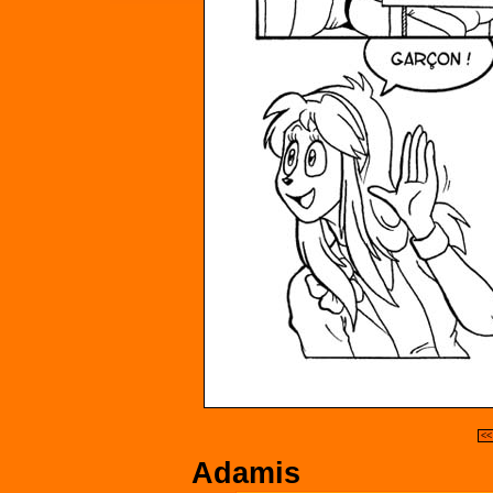
<<
Adamis