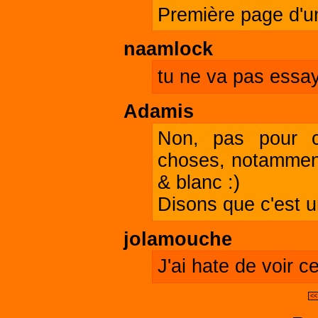
Première page d'un
naamlock
tu ne va pas essay
Adamis
Non, pas pour ce
choses, notamment
& blanc :)
Disons que c'est un
jolamouche
J'ai hate de voir c
<<