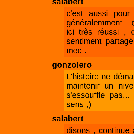
salabert
c'est aussi pou
généralemment , ç
ici très réussi ,
sentiment partagé
mec .
gonzolero
L'histoire ne démar
maintenir un nive
s'essouffle pas.
sens ;)
salabert
disons , continue 