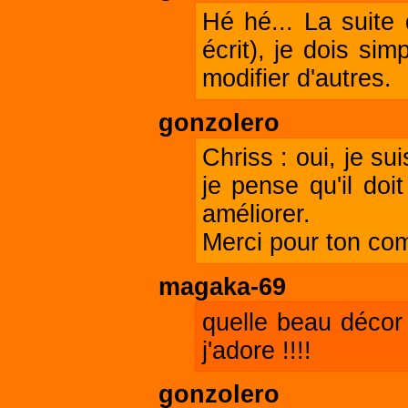
Hé hé... La suite 
écrit), je dois si
modifier d'autres.
gonzolero
Chriss : oui, je s
je pense qu'il doi
améliorer.
Merci pour ton co
magaka-69
quelle beau décor 
j'adore !!!!
gonzolero