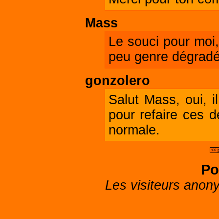
Mass
Le souci pour moi,
peu genre dégradé
gonzolero
Salut Mass, oui, i
pour refaire ces d
normale.
<< 
Po
Les visiteurs anon