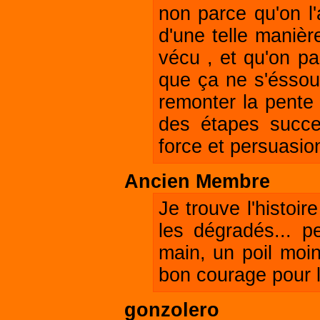
non parce qu'on l'
d'une telle manièr
vécu , et qu'on pa
que ça ne s'éssouf
remonter la pente 
des étapes succe
force et persuasion 
Ancien Membre
Je trouve l'histoi
les dégradés... p
main, un poil moi
bon courage pour l
gonzolero