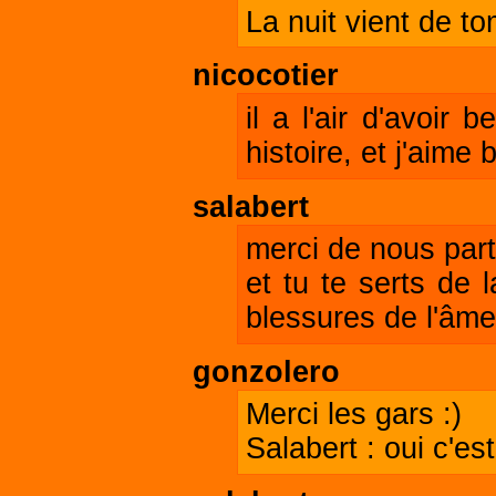
La nuit vient de to
nicocotier
il a l'air d'avoir
histoire, et j'aime 
salabert
merci de nous parta
et tu te serts de 
blessures de l'âme
gonzolero
Merci les gars :)
Salabert : oui c'es