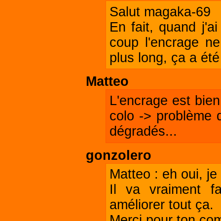
Salut magaka-69
En fait, quand j'ai
coup l'encrage n
plus long, ça a été
Matteo
L'encrage est bien
colo -> problème 
dégradés...
gonzolero
Matteo : eh oui, je
Il va vraiment f
améliorer tout ça.
Merci pour ton com