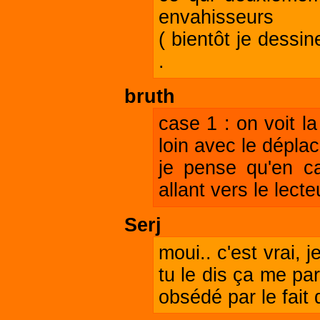
envahisseurs
( bientôt je dessi
.
bruth
case 1 : on voit l
loin avec le déplac
je pense qu'en ca
allant vers le lect
Serj
moui.. c'est vrai,
tu le dis ça me par
obsédé par le fait 