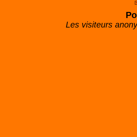
Po
Les visiteurs anon