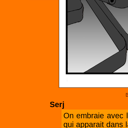
Serj
On embraie avec l
qui apparait dans 