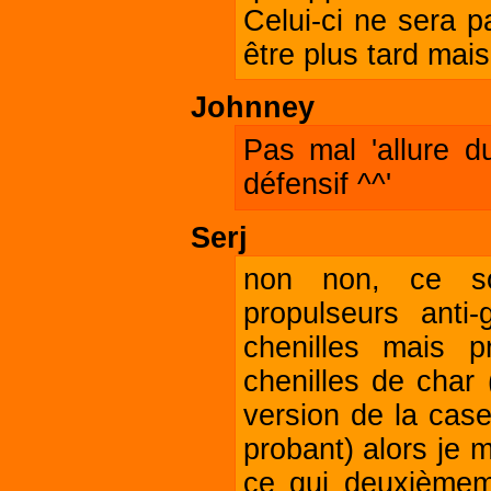
Celui-ci ne sera 
être plus tard mai
Johnney
Pas mal 'allure d
défensif ^^'
Serj
non non, ce son
propulseurs anti-
chenilles mais 
chenilles de char 
version de la case
probant) alors je m
ce qui deuxièmem