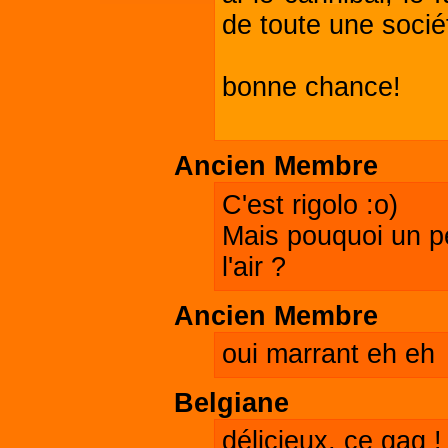
de toute une sociét
bonne chance!
Ancien Membre
C'est rigolo :o)
Mais pouquoi un pe
l'air ?
Ancien Membre
oui marrant eh eh
Belgiane
délicieux, ce gag !