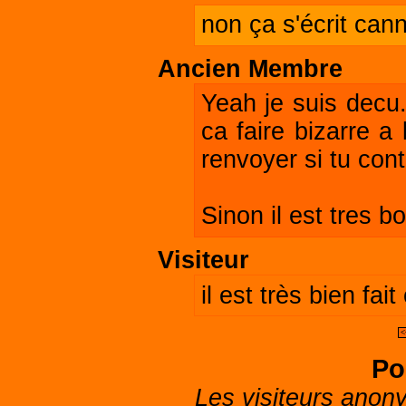
non ça s'écrit cann
Ancien Membre
Yeah je suis decu.
ca faire bizarre a 
renvoyer si tu con
Sinon il est tres 
Visiteur
il est très bien fait
<
Po
Les visiteurs anon