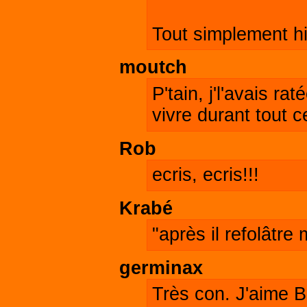
Tout simplement hi
moutch
P'tain, j'l'avais ra
vivre durant tout 
Rob
ecris, ecris!!!
Krabé
"après il refolâtre
germinax
Très con. J'aime 