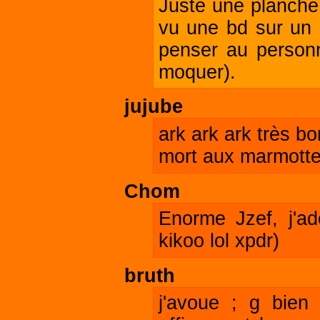
Juste une planche
vu une bd sur un 
penser au person
moquer).
jujube
ark ark ark très bo
mort aux marmotte
Chom
Enorme Jzef, j'a
kikoo lol xpdr)
bruth
j'avoue ; g bien 