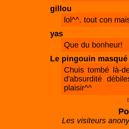
gillou
lol^^. tout con mai
yas
Que du bonheur!
Le pingouin masqué
Chuis tombé là-d
d'absurdité débil
plaisir^^
Po
Les visiteurs anon