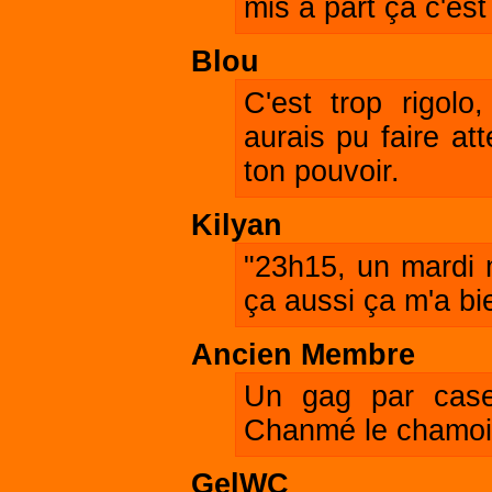
mis a part ça c'est 
Blou
C'est trop rigolo
aurais pu faire att
ton pouvoir.
Kilyan
"23h15, un mardi m
ça aussi ça m'a bien
Ancien Membre
Un gag par case
Chanmé le chamoi
GelWC