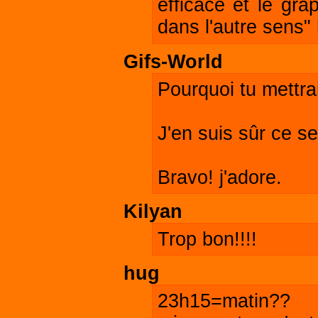
efficace et le gra
dans l'autre sens" 
Gifs-World
Pourquoi tu mettra
J'en suis sûr ce s
Bravo! j'adore.
Kilyan
Trop bon!!!!
hug
23h15=matin??