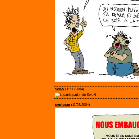
SwaN
(11/03/2004)
corriveau
(11/03/2004)