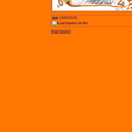
dirk
(26/02/2018)
Page suivante