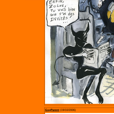
GuyParent
(19/10/2006)