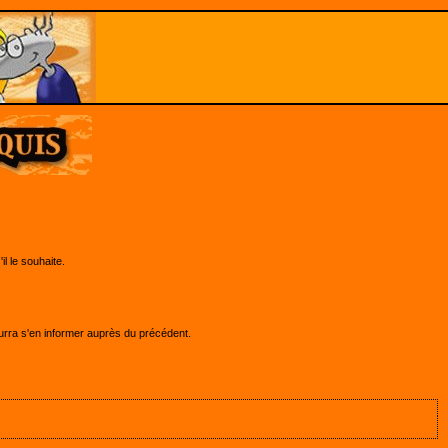
l le souhaite.
pourra s'en informer auprès du précédent.