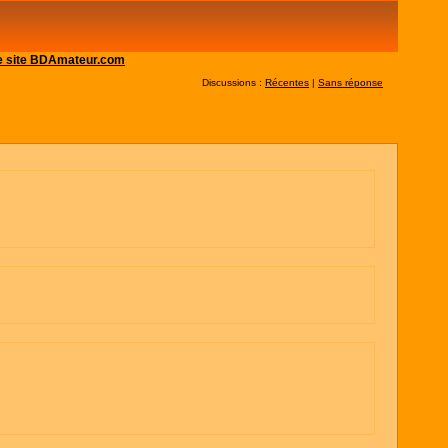
 le site BDAmateur.com
Discussions :
Récentes
|
Sans réponse