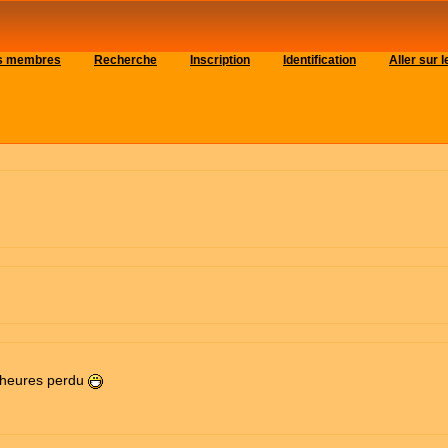
es membres
Recherche
Inscription
Identification
Aller sur
 heures perdu