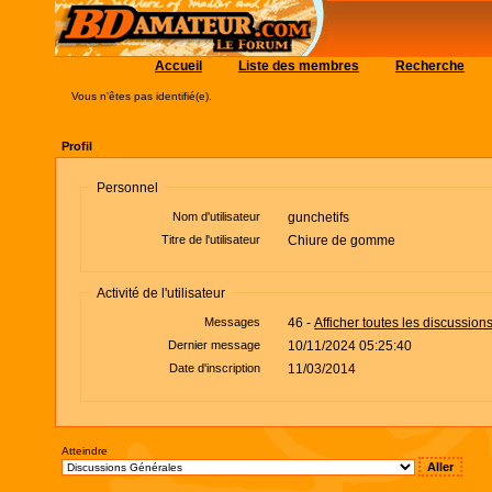
Accueil
Liste des membres
Recherche
Vous n'êtes pas identifié(e).
Profil
Personnel
Nom d'utilisateur
gunchetifs
Titre de l'utilisateur
Chiure de gomme
Activité de l'utilisateur
Messages
46 -
Afficher toutes les discussion
Dernier message
10/11/2024 05:25:40
Date d'inscription
11/03/2014
Atteindre