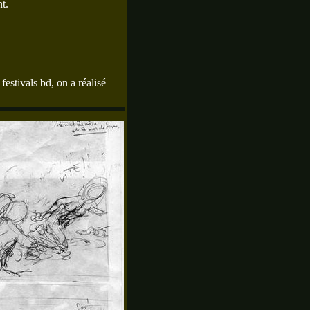
t.
estivals bd, on a réalisé