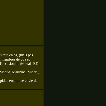
s tout en os, (mais pas
es membres de bda et
l'occasion de festivals BD,
 Madjid, Marilyne, Minéry,
rapidement donné envie de