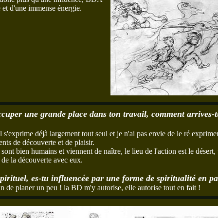
té et d'une immense énergie.
cuper une grande place dans ton travail, comment arrives-tu 
 il s'exprime déjà largement tout seul et je n'ai pas envie de le ré expri
ts de découverte et de plaisir.
nt bien humains et viennent de naître, le lieu de l'action est le désert, 
ir de la découverte avec eux.
pirituel, es-tu influencée par une forme de spiritualité en pa
n de planer un peu ! la BD m'y autorise, elle autorise tout en fait !