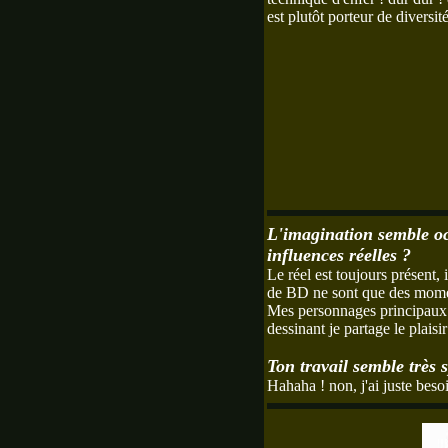
est plutôt porteur de diversi
L'imagination semble oc
influences réelles ?
Le réel est toujours présent,
de BD ne sont que des momen
Mes personnages principaux so
dessinant je partage le plais
Ton travail semble très s
Hahaha ! non, j'ai juste besoi