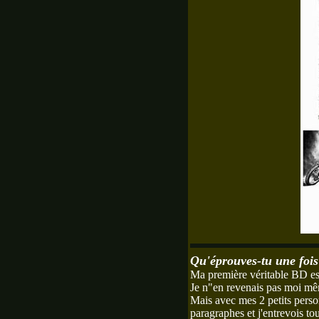
Qu'éprouves-tu une fois
Ma première véritable BD e
Je n"en revenais pas moi même
Mais avec mes 2 petits person
paragraphes et j'entrevois tou