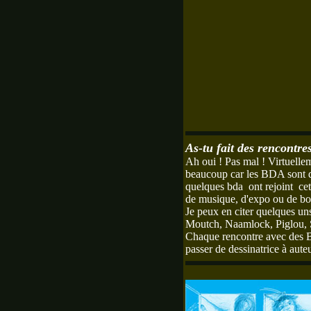
As-tu fait des rencontr
Ah oui ! Pas mal ! Virtuellem
beaucoup car les BDA sont 
quelques bda ont rejoint cet
de musique, d'expo ou de bo
Je peux en citer quelques u
Moutch, Naamlock, Piglou, 
Chaque rencontre avec des BD
passer de dessinatrice à aute