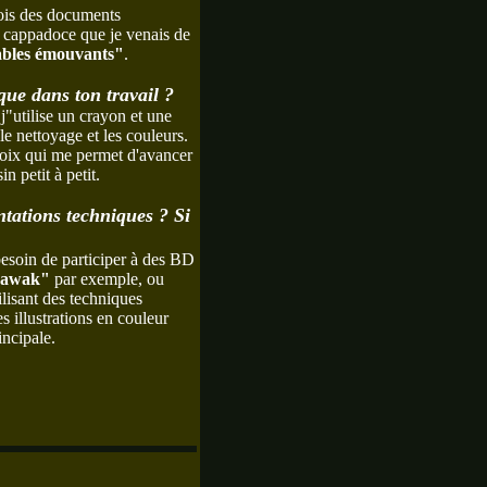
fois des documents
 cappadoce que je venais de
bles émouvants"
.
que dans ton travail ?
j"utilise un crayon et une
e nettoyage et les couleurs.
hoix qui me permet d'avancer
 petit à petit.
ntations techniques ? Si
besoin de participer à des BD
awak"
par exemple, ou
tilisant des techniques
s illustrations en couleur
ncipale.