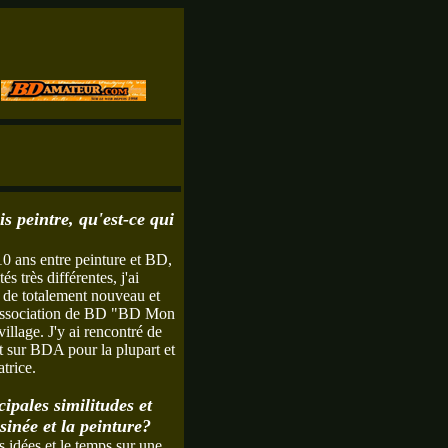
is peintre, qu'est-ce qui
10 ans entre peinture et BD,
és très différentes, j'ai
de totalement nouveau et
 association de BD "BD Mon
illage. J'y ai rencontré de
t sur BDA pour la plupart et
trice.
cipales similitudes et
sinée et la peinture?
s idées et le temps sur une