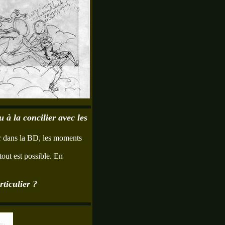
à la concilier avec les
mer dans la BD, les moments
tout est possible. En
rticulier ?