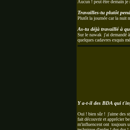
Aucun ! peut être demain je
Travailles-tu plutôt pen
Plutôt la journée car la nui
As-tu déjà travaillé à q
Sur le nawak j'ai demandé à q
quelques cadavres exquis mé
Y a-t-il des BDA qui t'i
Oui ! bien sûr ! j'aime des 
fait découvrir et apprécier 
m'influencent ont toujours u
technique d'enfer ! dur dur 