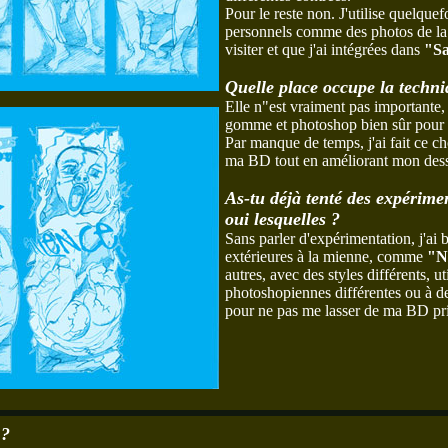
Pour le reste non. J'utilise quelque
personnels comme des photos de la
visiter et que j'ai intégrées dans
"Sa
Quelle place occupe la techni
Elle n"est vraiment pas importante, 
gomme et photoshop bien sûr pour l
Par manque de temps, j'ai fait ce c
ma BD tout en améliorant mon dessin
As-tu déjà tenté des expérime
oui lesquelles ?
Sans parler d'expérimentation, j'ai 
extérieures à la mienne, comme
"N
autres, avec des styles différents, u
photoshopiennes différentes ou à de
pour ne pas me lasser de ma BD pri
 ?