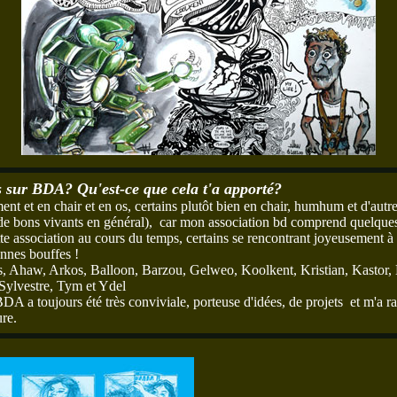
es sur BDA? Qu'est-ce que cela t'a apporté?
ent et en chair et en os, certains plutôt bien en chair, humhum et d'autre
de bons vivants en général), car mon association bd comprend quelqu
te association au cours du temps, certains se rencontrant joyeusement à 
nnes bouffes !
ns, Ahaw, Arkos, Balloon, Barzou, Gelweo, Koolkent, Kristian, Kastor,
Sylvestre, Tym et Ydel
A a toujours été très conviviale, porteuse d'idées, de projets et m'a 
ure.