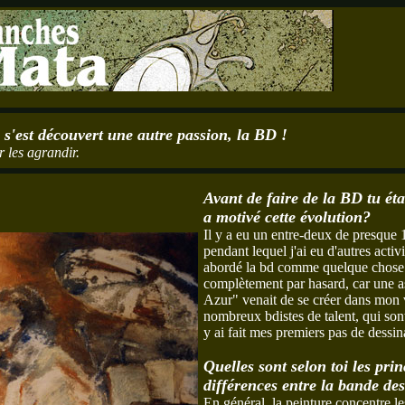
i s'est découvert une autre passion, la BD !
 les agrandir.
Avant de faire de la BD tu éta
a motivé cette évolution?
Il y a eu un entre-deux de presque 
pendant lequel j'ai eu d'autres activit
abordé la bd comme quelque chose 
complètement par hasard, car une
Azur" venait de se créer dans mon v
nombreux bdistes de talent, qui son
y ai fait mes premiers pas de dessina
Quelles sont selon toi les prin
différences entre la bande des
En général, la peinture concentre le