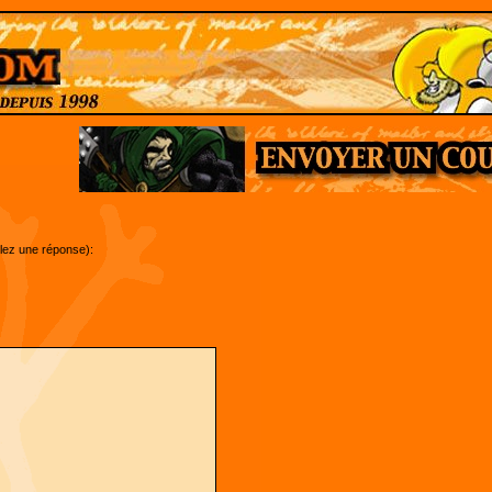
ulez une réponse):