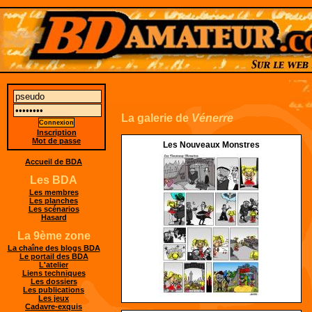
La galerie de
Vénerre
Inscription
Mot de passe
Les Nouveaux Monstres
Accueil de BDA
Les BDA
Les membres
Les planches
Les scénarios
Hasard
La 9ème zone
La chaîne des blogs BDA
Le portail des BDA
L'atelier
Liens techniques
Les dossiers
Les publications
Les jeux
Cadavre-exquis