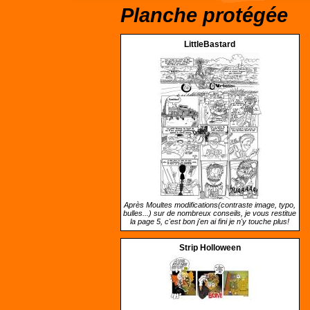
Planche protégée
LittleBastard
Après Moultes modifications(contraste image, typo,
bulles...) sur de nombreux conseils, je vous restitue
la page 5, c'est bon j'en ai fini je n'y touche plus!
Strip Holloween