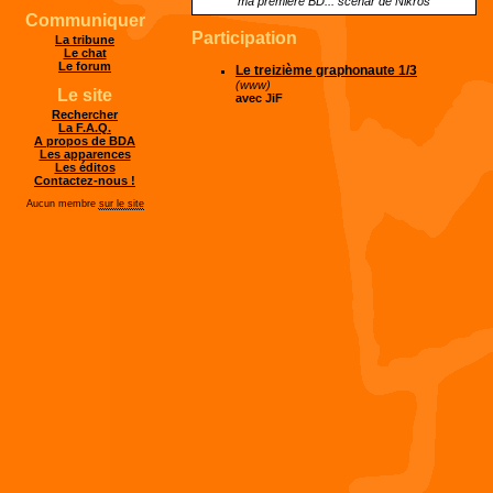
ma première BD... scénar de Nikros
Communiquer
Participation
La tribune
Le chat
Le forum
Le treizième graphonaute 1/3
(www)
Le site
avec
JiF
Rechercher
La F.A.Q.
A propos de BDA
Les apparences
Les éditos
Contactez-nous !
Aucun membre
sur le site