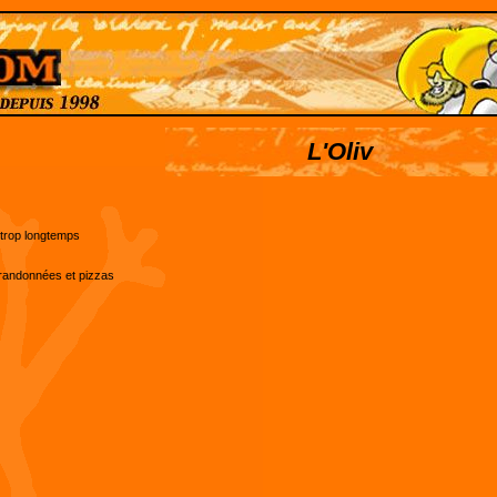
L'Oliv
 trop longtemps
, randonnées et pizzas