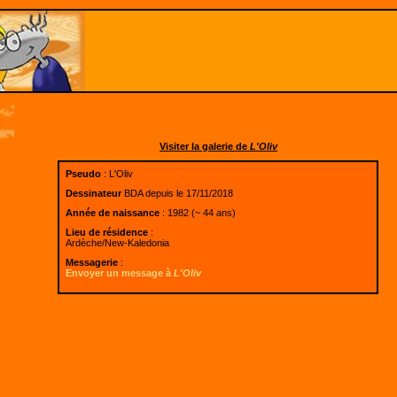
Visiter la galerie de
L'Oliv
Pseudo
: L'Oliv
Dessinateur
BDA depuis le 17/11/2018
Année de naissance
: 1982 (~ 44 ans)
Lieu de résidence
:
Ardèche/New-Kaledonia
Messagerie
:
Envoyer un message à
L'Oliv