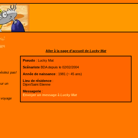
Aller à la page d'accueil de
Lucky Mat
Pseudo
: Lucky Mat
Scénariste
BDA depuis le 02/02/2004
hésitez pas!
Année de naissance
: 1981 (~ 45 ans)
Lieu de résidence
:
sur un
Dijon/Saint Etienne
Messagerie
:
Envoyer un message à
Lucky Mat
e voyage