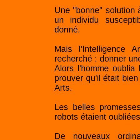
Une "bonne" solution
un individu suscept
donné.
Mais l'Intelligence Ar
recherché : donner un
Alors l'homme oublia l
prouver qu'il était bie
Arts.
Les belles promesses 
robots étaient oubliée
De nouveaux ordina