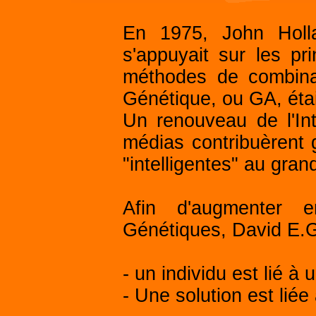
En 1975, John Hollan
s'appuyait sur les pr
méthodes de combina
Génétique, ou GA, étai
Un renouveau de l'Intel
médias contribuèrent 
"intelligentes" au gran
Afin d'augmenter e
Génétiques, David E.Gl
- un individu est lié 
- Une solution est liée