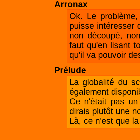
Arronax
Ok. Le problème, c
puisse intéresser 
non découpé, non 
faut qu'en lisant 
qu'il va pouvoir d
Prélude
La globalité du sc
également disponi
Ce n'était pas un
dirais plutôt une n
Là, ce n'est que l