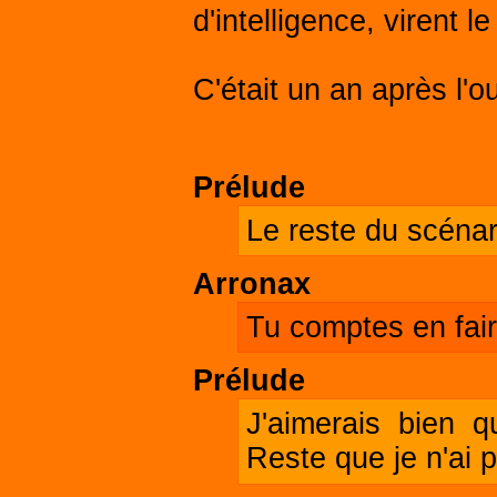
d'intelligence, virent le
C'était un an après l'o
Prélude
Le reste du scénari
Arronax
Tu comptes en fai
Prélude
J'aimerais bien 
Reste que je n'ai p