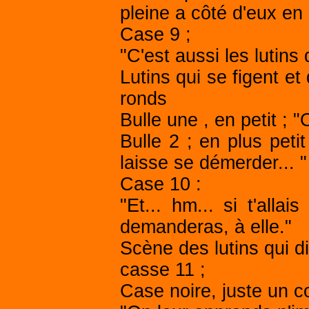
pleine a côté d'eux en
Case 9 ;
"C'est aussi les lutins
Lutins qui se figent et
ronds
Bulle une , en petit ; "
Bulle 2 ; en plus peti
laisse se démerder... "
Case 10 :
"Et... hm... si t'alla
demanderas, à elle."
Scène des lutins qui di
casse 11 ;
Case noire, juste un 