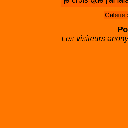
je crois que j'ai l
Galerie
Po
Les visiteurs anon