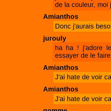
de la couleur, moi 
Amianthos
Donc j'aurais beso
jurouly
ha ha ! j'adore l
essayer de le faire
Amianthos
J'ai hate de voir ca
Amianthos
J'ai hate de voir ca
gomme