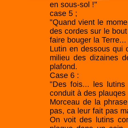
en sous-sol !"
case 5 ;
"Quand vient le moment
des cordes sur le bout
faire bouger la Terre.
Lutin en dessous qui
milieu des dizaines de
plafond.
Case 6 :
"Des fois... les lutin
conduit à des plauqes 
Morceau de la phrase 
pas, ca leur fait pas ma
On voit des lutins c