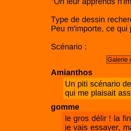
"On leur apprends n'im
Type de dessin recher
Peu m'importe, ce qui 
Scénario :
Galerie
Amianthos
Un piti scénario de
qui me plaisait as
gomme
le gros délir ! la 
je vais essayer, ma