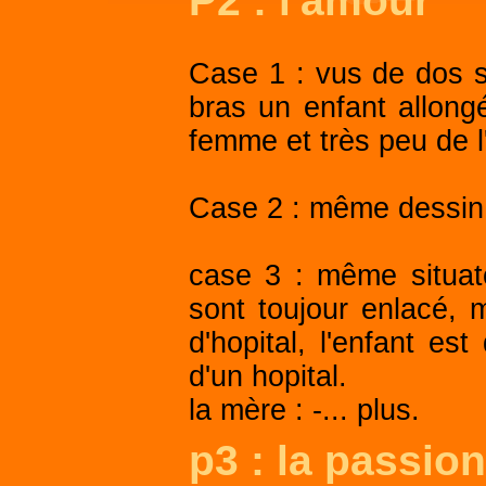
P2 : l'amour
Case 1 : vus de dos 
bras un enfant allongé
femme et très peu de l
Case 2 : même dessin : 
case 3 : même situato
sont toujour enlacé, 
d'hopital, l'enfant est
d'un hopital.
la mère : -... plus.
p3 : la passion