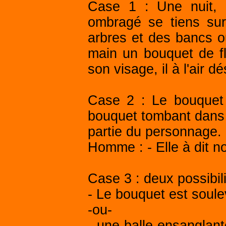
Case 1 : Une nuit, 
ombragé se tiens su
arbres et des bancs ou
main un bouquet de fl
son visage, il à l'air d
Case 2 : Le bouquet 
bouquet tombant dans l
partie du personnage.
Homme : - Elle à dit no
Case 3 : deux possibili
- Le bouquet est soul
-ou-
- une balle ensanglant