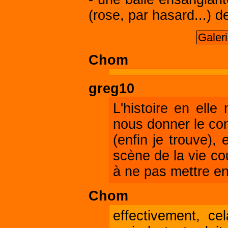
(rose, par hasard...) d
Galer
Chom
greg10
L'histoire en elle
nous donner le con
(enfin je trouve),
scène de la vie co
à ne pas mettre en
Chom
effectivement, ce