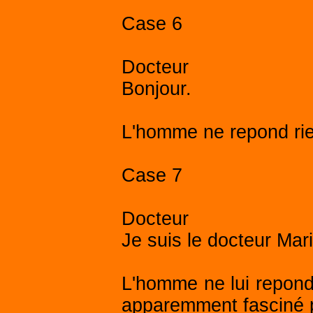
Case 6
Docteur
Bonjour.
L'homme ne repond rie
Case 7
Docteur
Je suis le docteur Mar
L'homme ne lui reponds
apparemment fasciné pa