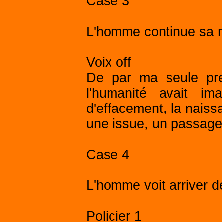
Case 3
L'homme continue sa 
Voix off
De par ma seule pre
l'humanité avait im
d'effacement, la naiss
une issue, un passage 
Case 4
L'homme voit arriver de
Policier 1