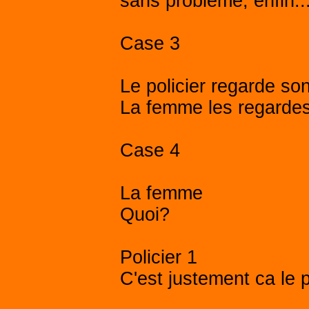
sans probleme, enfin..
Case 3
Le policier regarde so
La femme les regardes
Case 4
La femme
Quoi?
Policier 1
C'est justement ca le pr