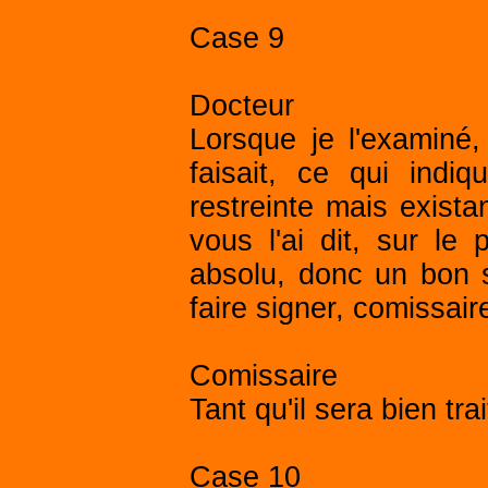
Case 9
Docteur
Lorsque je l'examiné, 
faisait, ce qui indi
restreinte mais exist
vous l'ai dit, sur l
absolu, donc un bon s
faire signer, comissair
Comissaire
Tant qu'il sera bien trai
Case 10