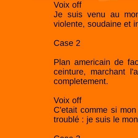
Voix off
Je suis venu au mon
violente, soudaine et 
Case 2
Plan americain de fa
ceinture, marchant l'a
completement.
Voix off
C'etait comme si mon e
troublé : je suis le mo