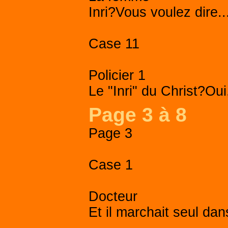
Inri?Vous voulez dire..
Case 11
Policier 1
Le "Inri" du Christ?Oui,
Page 3 à 8
Page 3
Case 1
Docteur
Et il marchait seul dan