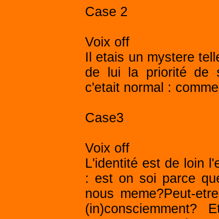
Case 2
Voix off
Il etais un mystere tel
de lui la priorité d
c'etait normal : comme
Case3
Voix off
L'identité est de loin
: est on soi parce q
nous meme?Peut-etr
(in)consciemment? 