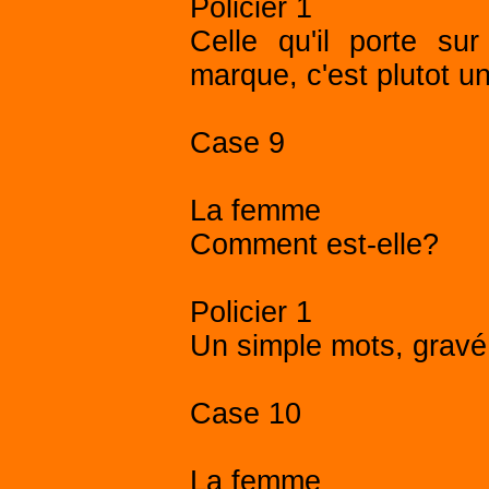
Policier 1
Celle qu'il porte s
marque, c'est plutot un
Case 9
La femme
Comment est-elle?
Policier 1
Un simple mots, gravé 
Case 10
La femme