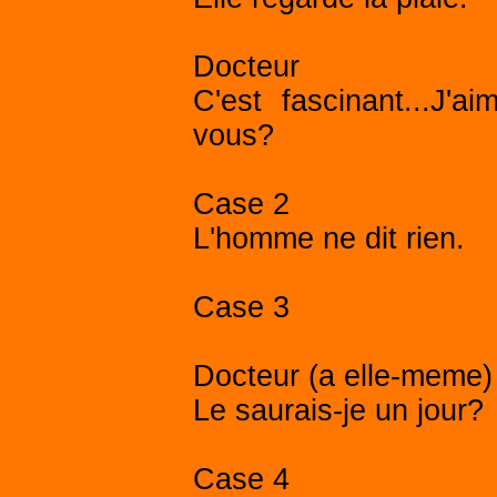
Docteur
C'est fascinant...J'a
vous?
Case 2
L'homme ne dit rien.
Case 3
Docteur (a elle-meme)
Le saurais-je un jour?
Case 4