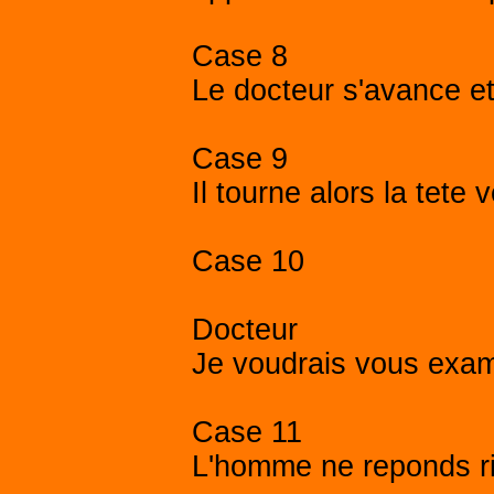
Case 8
Le docteur s'avance et 
Case 9
Il tourne alors la tete 
Case 10
Docteur
Je voudrais vous exam
Case 11
L'homme ne reponds r