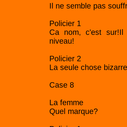
Il ne semble pas souffr
Policier 1
Ca nom, c'est sur!Il
niveau!
Policier 2
La seule chose bizarre
Case 8
La femme
Quel marque?