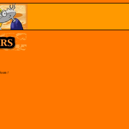
écois !