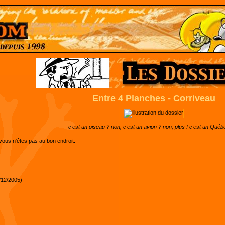
Entre 4 Planches - Corriveau
c'est un oiseau ? non, c'est un avion ? non, plus ! c'est un Québ
vous n'êtes pas au bon endroit.
/12/2005)