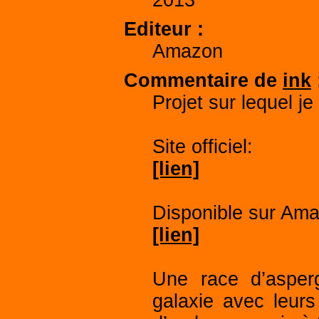
2013
Editeur
Amazon
Commentaire de
ink
Projet sur lequel je
Site officiel:
[lien]
Disponible sur Am
[lien]
Une race d’asperg
galaxie avec leurs