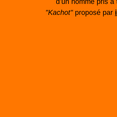
d’un homme pris à t
"Kachot"
proposé par