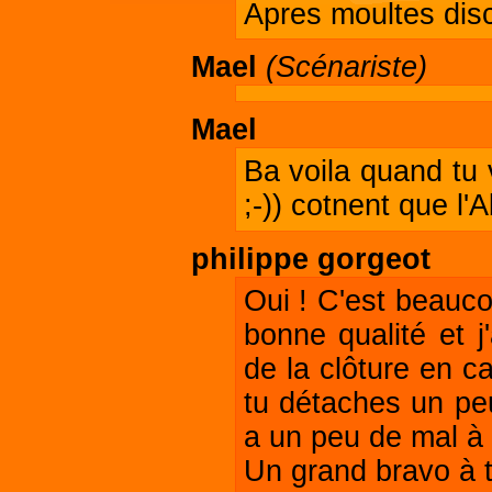
Apres moultes dis
Mael
(Scénariste)
Mael
Ba voila quand tu 
;-)) cotnent que l'
philippe gorgeot
Oui ! C'est beaucou
bonne qualité et j
de la clôture en ca
tu détaches un peu
a un peu de mal à l
Un grand bravo à t