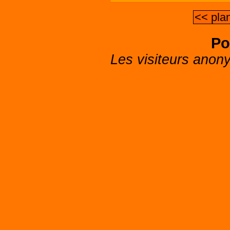
<< pla
Po
Les visiteurs anon