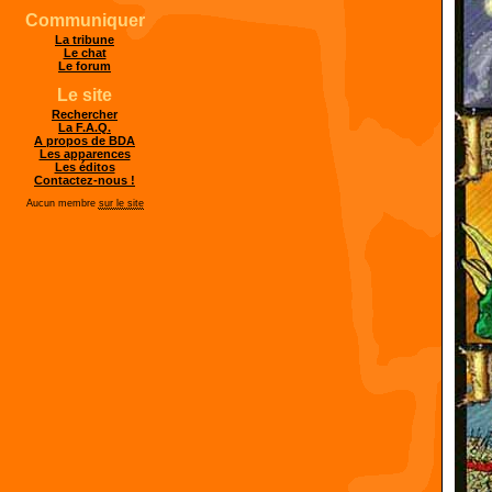
Communiquer
La tribune
Le chat
Le forum
Le site
Rechercher
La F.A.Q.
A propos de BDA
Les apparences
Les éditos
Contactez-nous !
Aucun membre
sur le site