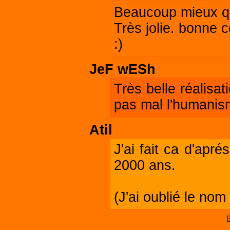
Beaucoup mieux qu
Très jolie. bonne c
:)
JeF wESh
Très belle réalisa
pas mal l'humanis
Atil
J'ai fait ca d'apr
2000 ans.
(J'ai oublié le nom