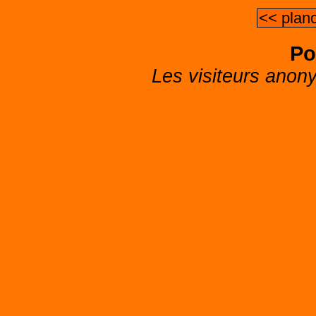
<< plan
Po
Les visiteurs anon