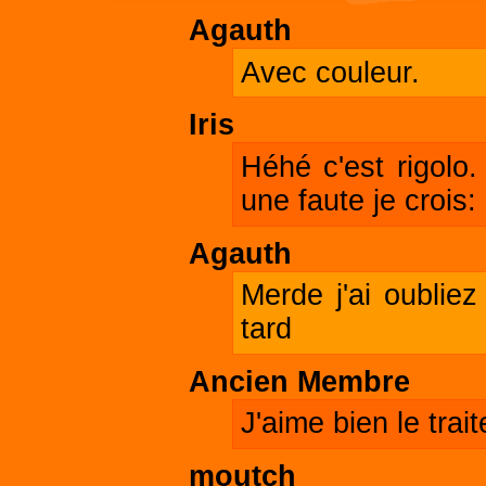
Agauth
Avec couleur.
Iris
Héhé c'est rigolo
une faute je crois:
Agauth
Merde j'ai oubliez
tard
Ancien Membre
J'aime bien le trai
moutch