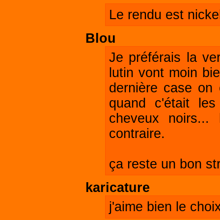
Le rendu est nickel
Blou
Je préférais la ve
lutin vont moin bi
dernière case on 
quand c'était le
cheveux noirs... 
contraire.
ça reste un bon str
karicature
j'aime bien le choi