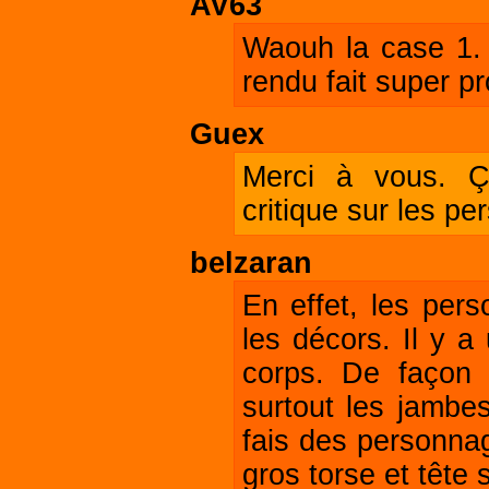
AV63
Waouh la case 1. 
rendu fait super pr
Guex
Merci à vous. Ça
critique sur les pe
belzaran
En effet, les per
les décors. Il y a
corps. De façon 
surtout les jambes
fais des personnag
gros torse et tête 