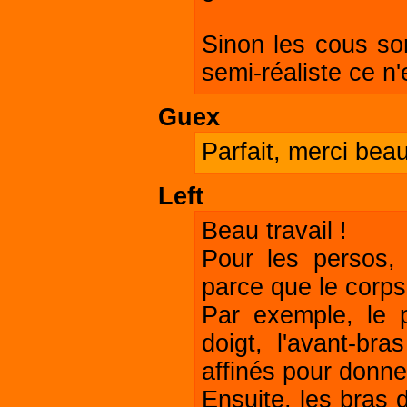
Sinon les cous so
semi-réaliste ce n
Guex
Parfait, merci bea
Left
Beau travail !
Pour les persos,
parce que le corp
Par exemple, le 
doigt, l'avant-br
affinés pour donne
Ensuite, les bras 