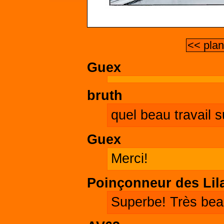
<< pla
Guex
bruth
quel beau travail s
Guex
Merci!
Poinçonneur des Lil
Superbe! Très bea