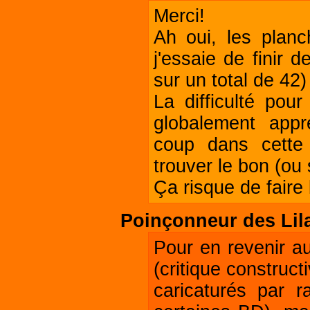
Merci!
Ah oui, les planc
j'essaie de finir 
sur un total de 42)
La difficulté pou
globalement app
coup dans cette h
trouver le bon (ou
Ça risque de faire 
Poinçonneur des Lil
Pour en revenir a
(critique construct
caricaturés par 