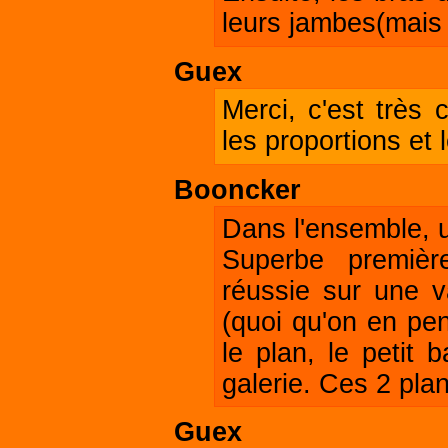
leurs jambes(mais 
Guex
Merci, c'est très 
les proportions et l
Booncker
Dans l'ensemble, u
Superbe premièr
réussie sur une v
(quoi qu'on en pen
le plan, le petit
galerie. Ces 2 plan
Guex