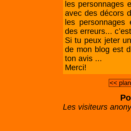
les personnages 
avec des décors d
les personnages 
des erreurs... c’es
Si tu peux jeter u
de mon blog est da
ton avis ...
Merci!
<< pla
Po
Les visiteurs anon