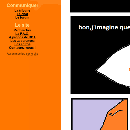
Communiquer
La tribune
Le chat
Le forum
Le site
Rechercher
La F.A.Q.
A propos de BDA
Les apparences
Les éditos
Contactez-nous !
Aucun membre
sur le site