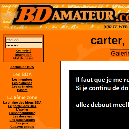
carter,
Galeri
Inscription
Mot de passe
Accueil de BDA
Les BDA
Les membres
Les planches
Les scénarios
Hasard
La 9ème zone
La chaîne des blogs BDA
Le portail des BDA
L'atelier
Liens techniques
Les dossiers
Les publications
Les jeux
Cadavre-exquis