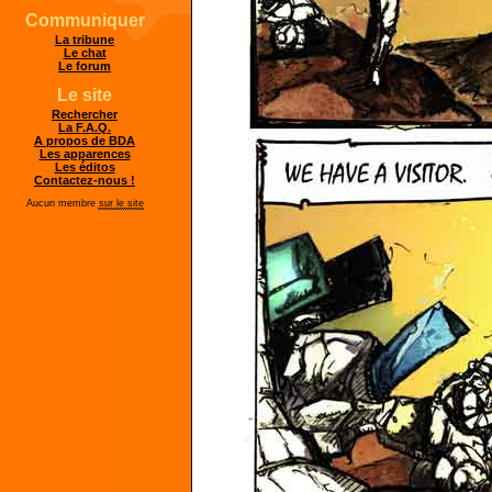
Communiquer
La tribune
Le chat
Le forum
Le site
Rechercher
La F.A.Q.
A propos de BDA
Les apparences
Les éditos
Contactez-nous !
Aucun membre
sur le site