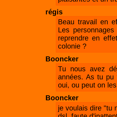
régis
Beau travail en ef
Les personnages s
reprendre en effe
colonie ?
Booncker
Tu nous avez déj
années. As tu pu 
oui, ou peut on les
Booncker
je voulais dire "tu 
dsl ,faute d'inatten