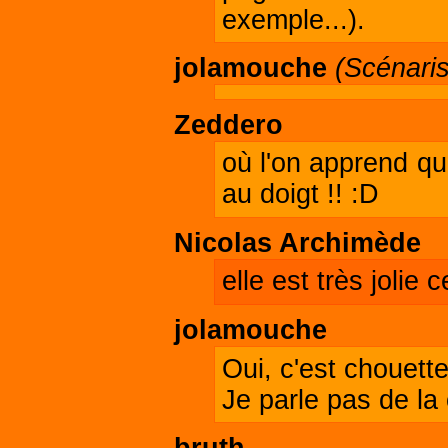
exemple...).
jolamouche
(Scénaris
Zeddero
où l'on apprend qu
au doigt !! :D
Nicolas Archimède
elle est très jolie
jolamouche
Oui, c'est chouette
Je parle pas de la