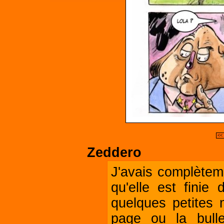
<<
Zeddero
J'avais complètem
qu'elle est finie 
quelques petites
page ou la bull