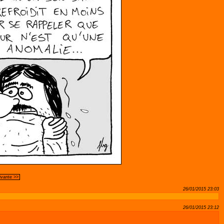
ivante >>
26/01/2015 23:03
26/01/2015 23:12