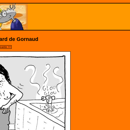
ard de Gornaud
ivante >>