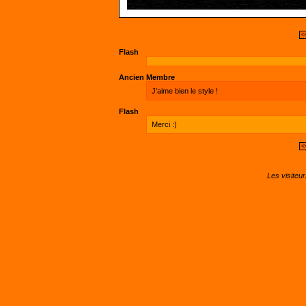
<
Flash
Ancien Membre
J'aime bien le style !
Flash
Merci :)
<
Les visiteu