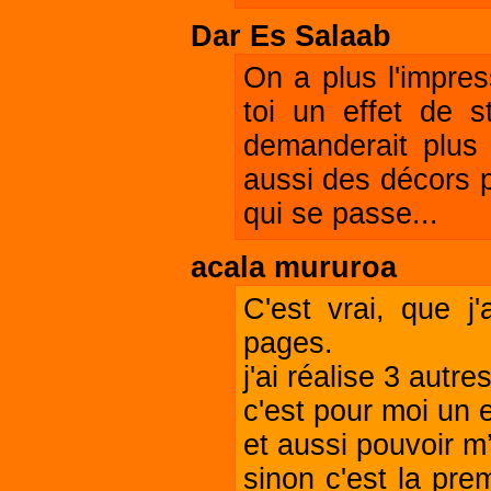
Dar Es Salaab
On a plus l'impres
toi un effet de s
demanderait plus 
aussi des décors p
qui se passe...
acala mururoa
C'est vrai, que j'
pages.
j'ai réalise 3 autre
c'est pour moi un 
et aussi pouvoir m
sinon c'est la pre