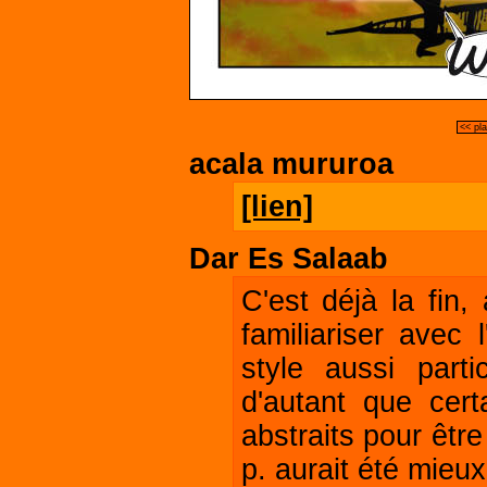
<< pl
acala mururoa
[lien]
Dar Es Salaab
C'est déjà la fin
familiariser avec 
style aussi parti
d'autant que certa
abstraits pour être
p. aurait été mieux.