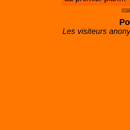
<< pl
Po
Les visiteurs anon