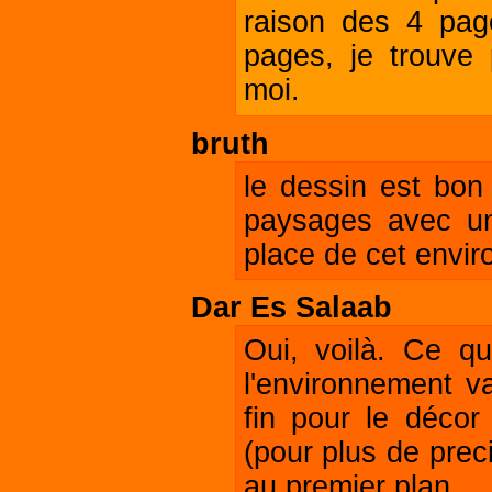
raison des 4 pag
pages, je trouve
moi.
bruth
le dessin est bon 
paysages avec un
place de cet envi
Dar Es Salaab
Oui, voilà. Ce qu
l'environnement va
fin pour le décor
(pour plus de preci
au premier plan...