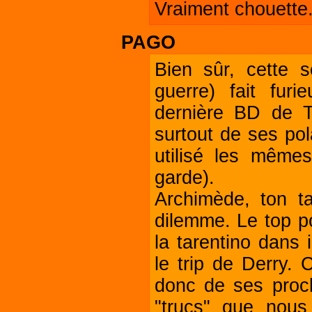
Vraiment chouette.
PAGO
Bien sûr, cette 
guerre) fait fur
dernière BD de T
surtout de ses pol
utilisé les même
garde).
Archimède, ton ta
dilemme. Le top po
la tarentino dans 
le trip de Derry. C
donc de ses proch
"trucs" que nous