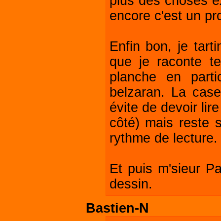
plus des choses ex
encore c'est un pr
Enfin bon, je tart
que je raconte te 
planche en parti
belzaran. La case 
évite de devoir lir
côté) mais reste 
rythme de lecture.
Et puis m'sieur Pa
dessin.
Bastien-N