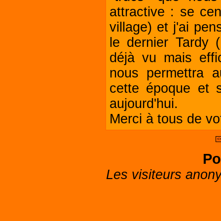
attractive : se ce
village) et j'ai p
le dernier Tardy (
déjà vu mais eff
nous permettra a
cette époque et 
aujourd'hui.
Merci à tous de vot
<
Po
Les visiteurs anon