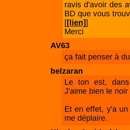
ravis d'avoir des 
BD que vous trouv
[
[lien]
]
Merci
AV63
ça fait penser à du
belzaran
Le ton est, dans
J'aime bien le noir
Et en effet, y'a un
me déplaire.