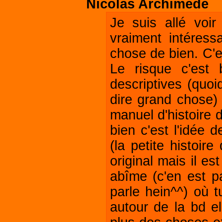
Nicolas Archimède
Je suis allé voir
vraiment intéress
chose de bien. C'e
Le risque c'est
descriptives (quoi
dire grand chose) 
manuel d'histoire 
bien c'est l'idée 
(la petite histoir
original mais il es
abîme (c'en est pa
parle hein^^) où 
autour de la bd e