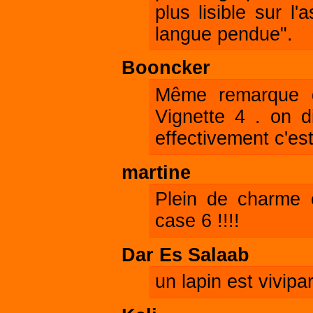
plus lisible sur l
langue pendue".
Booncker
Même remarque 
Vignette 4 . on di
effectivement c'est
martine
Plein de charme e
case 6 !!!!
Dar Es Salaab
un lapin est vivipar