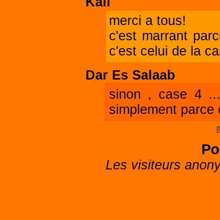
Kali
merci a tous!
c'est marrant parc
c'est celui de la c
Dar Es Salaab
sinon , case 4 ..
simplement parce q
Po
Les visiteurs anon