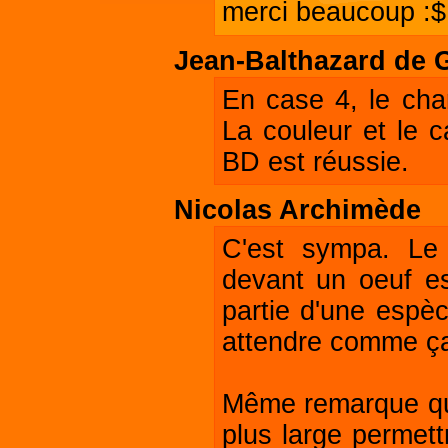
merci beaucoup :$
Jean-Balthazard de
En case 4, le cha
La couleur et le c
BD est réussie.
Nicolas Archimède
C'est sympa. Le 
devant un oeuf es
partie d'une espèc
attendre comme ça
Même remarque que
plus large permett