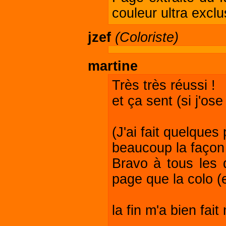
couleur ultra exclu
jzef
(Coloriste)
martine
Très très réussi !
et ça sent (si j'ose 
(J'ai fait quelque
beaucoup la façon d
Bravo à tous les d
page que la colo (e
la fin m'a bien fait 