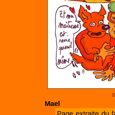
<
Mael
Page extraite du 