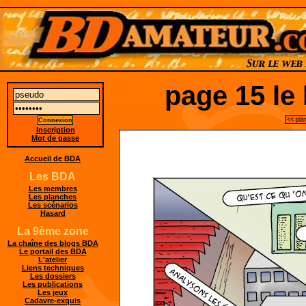
page 15 le
<< pla
Inscription
Mot de passe
Accueil de BDA
Les BDA
Les membres
Les planches
Les scénarios
Hasard
La 9ème zone
La chaîne des blogs BDA
Le portail des BDA
L'atelier
Liens techniques
Les dossiers
Les publications
Les jeux
Cadavre-exquis