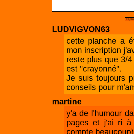
<< pla
LUDVIGVON63
cette planche a é
mon inscription j'a
reste plus que 3/4
est "crayonné".
Je suis toujours p
conseils pour m'amé
martine
y'a de l'humour dan
pages et j'ai ri à
compte beaucoup)