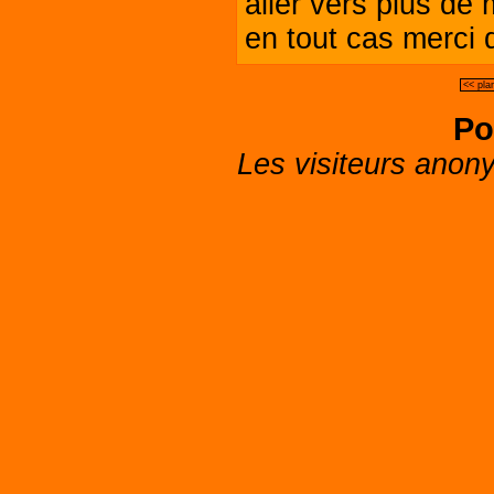
aller vers plus de 
en tout cas merci 
<< pla
Po
Les visiteurs anon