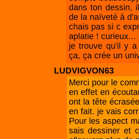
dans ton dessin, i
de la naïveté à d'
chais pas si c exp
aplatie ! curieux...
je trouve qu'il y 
ça, ça crée un uni
LUDVIGVON63
Merci pour le comm
en effet en écouta
ont la tête écrasée
en fait. je vais cor
Pour les aspect mai
sais dessiner et c